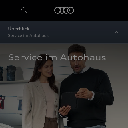
Startseite
Überblick
Service im Autohaus
Service im Autohaus