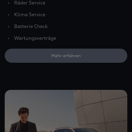
›
Räder Service
›
Klima Service
›
Batterie Check
›
Wartungsverträge
Mehr erfahren